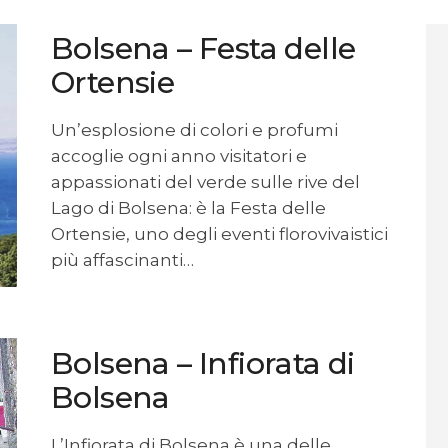
Percorsi
Bolsena – Festa delle
Contatti
Ortensie
Un’esplosione di colori e profumi
accoglie ogni anno visitatori e
appassionati del verde sulle rive del
Lago di Bolsena: è la Festa delle
Ortensie, uno degli eventi florovivaistici
più affascinanti…
Bolsena – Infiorata di
Bolsena
L’Infiorata di Bolsena è una delle