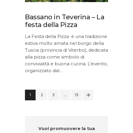
Bassano in Teverina – La
festa della Pizza
La Festa della Pizza è una tradizione
estiva molto amata nel borgo della
Tuscia (provincia di Viterbo), dedicata
alla pizza come simbolo di
convivialità e buona cucina. L’evento,
organizzato dal…
1
2
3
>
…
13
Vuoi promuovere la tua