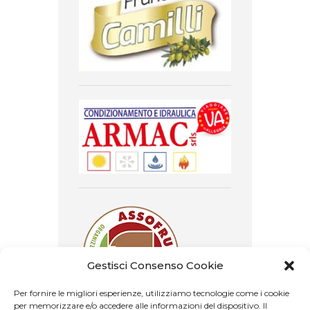
Gestisci Consenso Cookie
Per fornire le migliori esperienze, utilizziamo tecnologie come i cookie
per memorizzare e/o accedere alle informazioni del dispositivo. Il