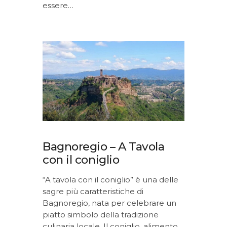
essere…
Bagnoregio – A Tavola
con il coniglio
“A tavola con il coniglio” è una delle
sagre più caratteristiche di
Bagnoregio, nata per celebrare un
piatto simbolo della tradizione
culinaria locale. Il coniglio, alimento