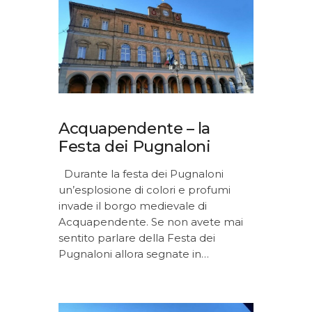
Musei, Palazzi E Ville
Percorsi
Contatti
Acquapendente – la
Festa dei Pugnaloni
Durante la festa dei Pugnaloni
un’esplosione di colori e profumi
invade il borgo medievale di
Acquapendente. Se non avete mai
sentito parlare della Festa dei
Pugnaloni allora segnate in…