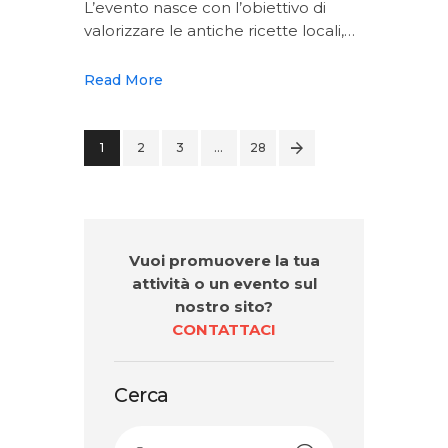
L’evento nasce con l’obiettivo di
valorizzare le antiche ricette locali,…
Read More
1
2
3
>
…
28
Vuoi promuovere la tua
attività o un evento sul
nostro sito?
CONTATTACI
Cerca