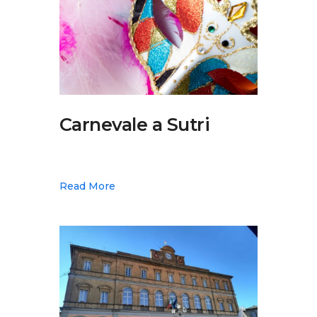
Musei, Palazzi E Ville
Percorsi
Contatti
Carnevale a Sutri
Read More