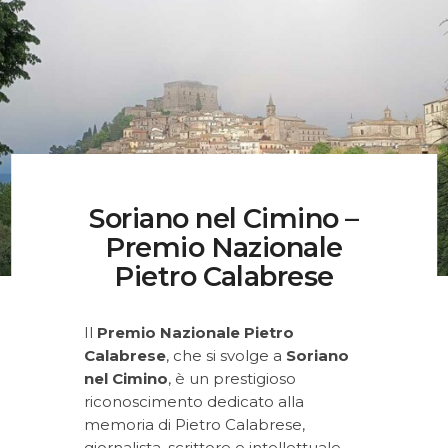
Musei, Palazzi E Ville
Percorsi
Contatti
Soriano nel Cimino –
Premio Nazionale
Pietro Calabrese
Il
Premio Nazionale Pietro
Calabrese
, che si svolge a
Soriano
nel Cimino
, è un prestigioso
riconoscimento dedicato alla
memoria di Pietro Calabrese,
giornalista, scrittore e intellettuale