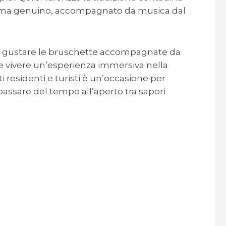
e ma genuino, accompagnato da musica dal
.
le gustare le bruschette accompagnate da
ri e vivere un’esperienza immersiva nella
ti residenti e turisti è un’occasione per
e passare del tempo all’aperto tra sapori