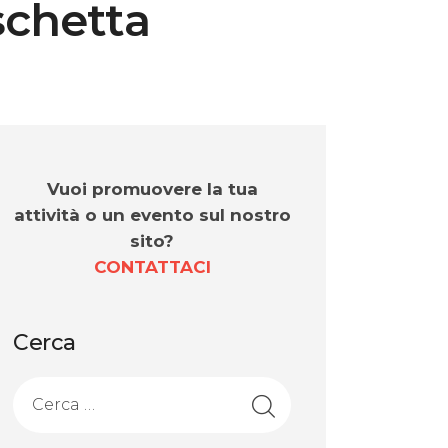
schetta
Vuoi promuovere la tua
attività o un evento sul nostro
sito?
CONTATTACI
Cerca