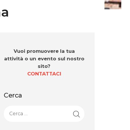
na
Vuoi promuovere la tua
attività o un evento sul nostro
sito?
CONTATTACI
Cerca