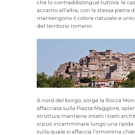
che lo contraddistingue tuttora: le ca
accanto all’altra, con la stessa pietra 
mantengono il colore naturale e unico
del territorio romano.
A nord del borgo, sorge la Rocca Mona
affacciata sulla Piazza Maggiore, sple
struttura mantiene intatti i tratti arch
si può incamminare lungo una ripida 
sulla quale si affaccia l’omonima chies