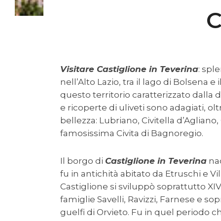
C
Visitare Castiglione in Teverina
: spl
nell’Alto Lazio, tra il lago di Bolsena e
questo territorio caratterizzato dalla do
e ricoperte di uliveti sono adagiati, ol
bellezza: Lubriano, Civitella d’Agliano
famosissima Civita di Bagnoregio.
Il borgo di
Castiglione in Teverina
nac
fu in antichità abitato da Etruschi e V
Castiglione si sviluppò soprattutto XIV 
famiglie Savelli, Ravizzi, Farnese e so
guelfi di Orvieto. Fu in quel periodo c