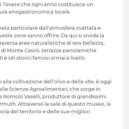
del Tevere che ogni anno costituisce un
tura enogastronomica locale.
ta particolare dall’atmosfera ovattata e
queste zone sanno offrire. Da qui si snoda la
raversa aree naturalistiche di rara bellezza,
va di Monte Casoli, terrazze panoramiche
 e siti storici famosi ormai a livello
lla coltivazione dell’olivo e della vite, è oggi
elle Scienze Agroalimentari, che sorge in
e Romolo Vaselli, produttore di grandissimi
rmuth. Attraverso le sale di questo museo, la
toria del territorio e delle sue migliori