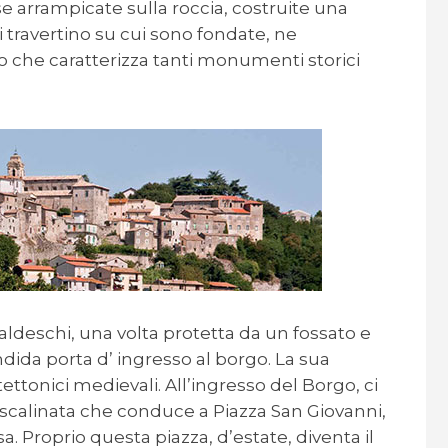
se arrampicate sulla roccia, costruite una
di travertino su cui sono fondate, ne
 che caratterizza tanti monumenti storici
ldeschi, una volta protetta da un fossato e
ndida porta d’ ingresso al borgo. La sua
itettonici medievali. All’ingresso del Borgo, ci
scalinata che conduce a Piazza San Giovanni,
a. Proprio questa piazza, d’estate, diventa il