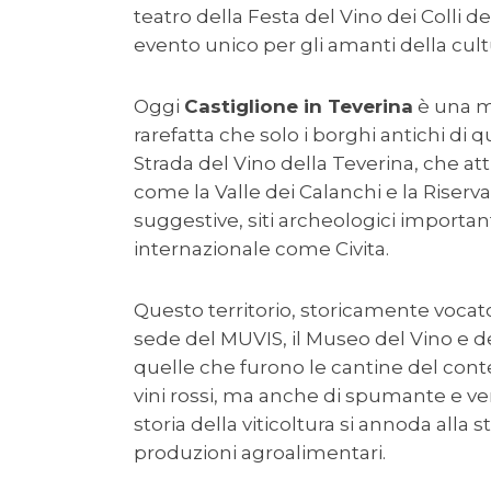
teatro della Festa del Vino dei Colli 
evento unico per gli amanti della cul
Oggi
Castiglione in Teverina
è una me
rarefatta che solo i borghi antichi di 
Strada del Vino della Teverina, che att
come la Valle dei Calanchi e la Riser
suggestive, siti archeologici importanti
internazionale come Civita.
Questo territorio, storicamente vocato a
sede del MUVIS, il Museo del Vino e d
quelle che furono le cantine del cont
vini rossi, ma anche di spumante e ve
storia della viticoltura si annoda alla s
produzioni agroalimentari.