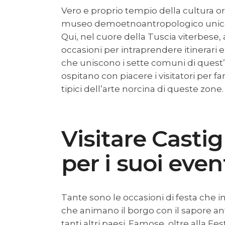
Vero e proprio tempio della cultura or
museo demoetnoantropologico unico n
Qui, nel cuore della Tuscia viterbese,
occasioni per intraprendere itinerari
che uniscono i sette comuni di quest
ospitano con piacere i visitatori per far
tipici dell’arte norcina di queste zone.
Visitare Castig
per i suoi even
Tante sono le occasioni di festa che in
che animano il borgo con il sapore anti
tanti altri paesi. Famose, oltre alla Fe