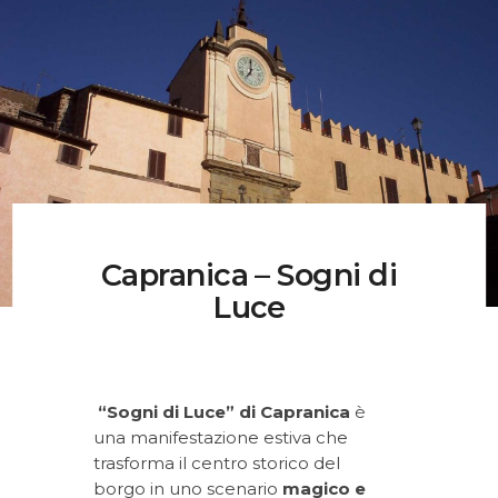
Musei, Palazzi E Ville
Percorsi
Contatti
Capranica – Sogni di
Luce
“Sogni di Luce” di Capranica
è
una manifestazione estiva che
trasforma il centro storico del
borgo in uno scenario
magico e