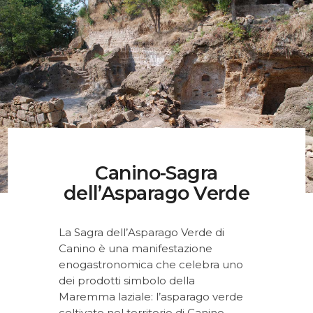
Musei, Palazzi E Ville
Percorsi
Contatti
Canino-Sagra
dell’Asparago Verde
La Sagra dell’Asparago Verde di
Canino è una manifestazione
enogastronomica che celebra uno
dei prodotti simbolo della
Maremma laziale: l’asparago verde
coltivato nel territorio di Canino,