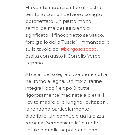
Ha voluto rappresentare il nostro
territorio con un delizioso coniglio
porchettato, un piatto molto
semplice ma per lui pieno di
significato. Il finocchietto selvatico,
“oro giallo della Tuscia”, immancabile
sulle tavole del
#borgosospeso
,
esalta con gusto il Coniglio Verde
Leprino.
Al calar del sole, la pizza viene cotta
nel forno a legna. Un mix di farine
integrali, tipo 1 e tipo 0, tutte
rigorosamente macinate a pietra. Il
lievito madre e le lunghe lievitazioni,
la rendono particolarmente
digeribile. Un connubio tra la pizza
romana, “scrocchiarella” e molto
sottile e quella napoletana, con il