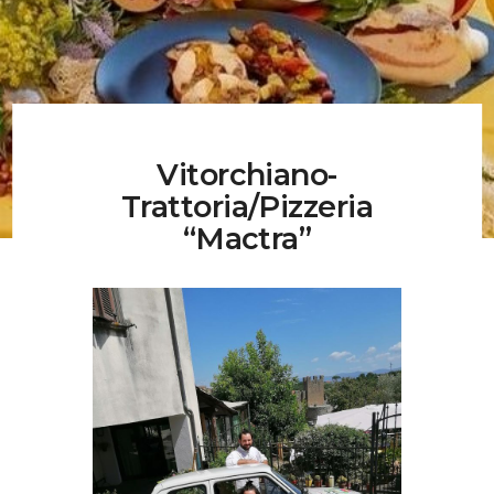
Musei, Palazzi E Ville
Percorsi
Contatti
Vitorchiano-
Trattoria/Pizzeria
“Mactra”