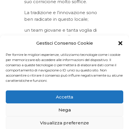
suo cornicione molto soffice.
La tradizione e l’innovazione sono
ben radicate in questo locale;
un team giovane e tanta voglia di
crescere, mostrano l’impegno
Gestisci Consenso Cookie
costante nella ricerca e
nell’attenzione dei piatti offerti.
Per fornire le migliori esperienze, utilizziamo tecnologie come i cookie
per memorizzare e/o accedere alle informazioni del dispositivo. Il
consenso a queste tecnologie ci permetterà di elaborare dati come il
comportamento di navigazione o ID unici su questo sito. Non
acconsentire o ritirare il consenso può influire negativamente su alcune
caratteristiche e funzioni.
Accetta
Nega
Visualizza preferenze
Privacy Policy
–
Cookie Policy