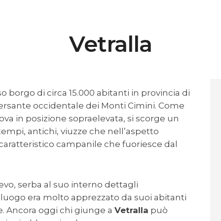
Vetralla
o borgo di circa 15.000 abitanti in provincia di
 versante occidentale dei Monti Cimini. Come
 trova in posizione sopraelevata, si scorge un
 tempi, antichi, viuzze che nell’aspetto
il caratteristico campanile che fuoriesce dal
evo, serba al suo interno dettagli
Il luogo era molto apprezzato da suoi abitanti
le. Ancora oggi chi giunge a
Vetralla
può