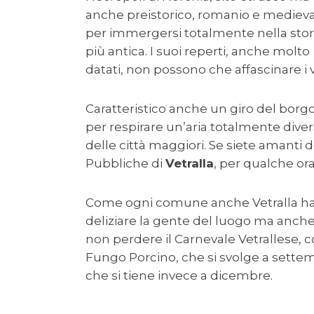
anche preistorico, romanio e medieva
per immergersi totalmente nella stor
più antica. I suoi reperti, anche molto
datati, non possono che affascinare i v
Caratteristico anche un giro del borgo
per respirare un’aria totalmente diver
delle città maggiori. Se siete amanti 
Pubbliche di
Vetralla
, per qualche ora
Come ogni comune anche Vetralla ha i 
deliziare la gente del luogo ma anche i
non perdere il Carnevale Vetrallese, co
Fungo Porcino, che si svolge a settemb
che si tiene invece a dicembre.