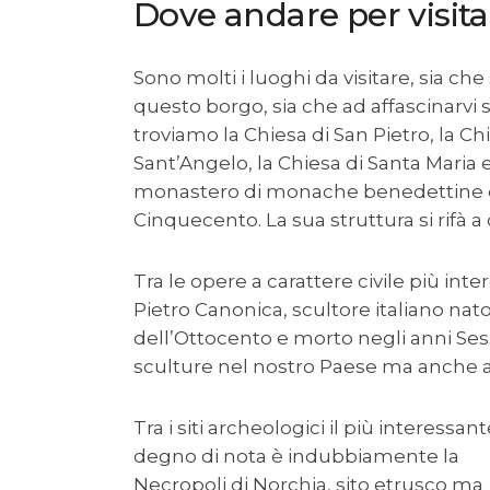
Dove andare per visita
Sono molti i luoghi da visitare, sia che 
questo borgo, sia che ad affascinarvi sia
troviamo la Chiesa di San Pietro, la Ch
Sant’Angelo, la Chiesa di Santa Maria 
monastero di monache benedettine di c
Cinquecento. La sua struttura si rifà a
Tra le opere a carattere civile più int
Pietro Canonica, scultore italiano na
dell’Ottocento e morto negli anni Se
sculture nel nostro Paese ma anche al
Tra i siti archeologici il più interessant
degno di nota è indubbiamente la
Necropoli di Norchia, sito etrusco ma