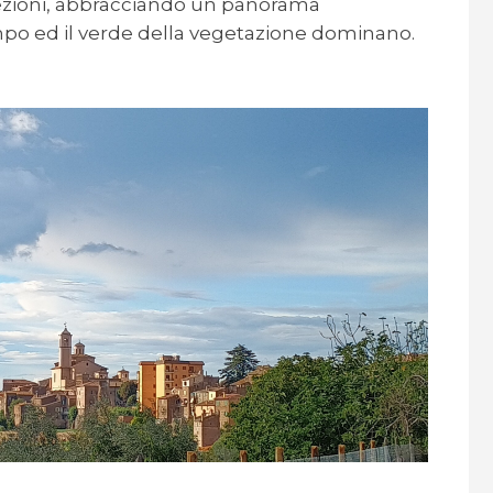
irezioni, abbracciando un panorama
empo ed il verde della vegetazione dominano.