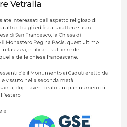
re Vetralla
siate interessati dall’aspetto religioso di
 altro. Tra gli edifici a carattere sacro
iesa di San Francesco, la Chiesa di
e il Monastero Regina Pacis, quest’ultimo
lausura, edificato sul finire del
 quella delle chiese francescane.
eressanti c’è il Monumento ai Caduti eretto da
to e vissuto nella seconda metà
ssanta, dopo aver creato un gran numero di
l’estero.
e e