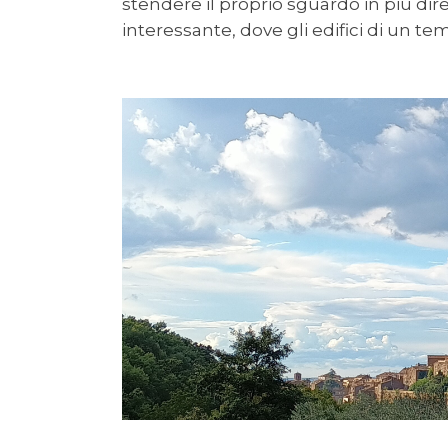
stendere il proprio sguardo in più d
interessante, dove gli edifici di un t