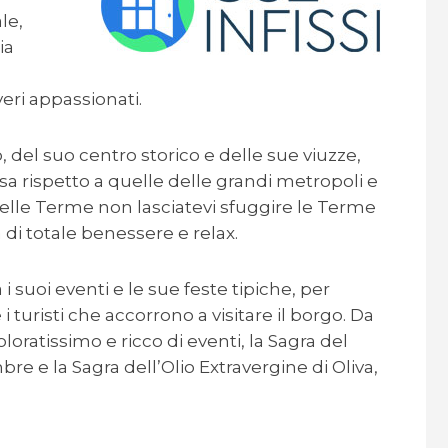
le,
ia
eri appassionati.
, del suo centro storico e delle sue viuzze,
sa rispetto a quelle delle grandi metropoli e
delle Terme non lasciatevi sfuggire le Terme
 di totale benessere e relax.
suoi eventi e le sue feste tipiche, per
 turisti che accorrono a visitare il borgo. Da
loratissimo e ricco di eventi, la Sagra del
re e la Sagra dell’Olio Extravergine di Oliva,