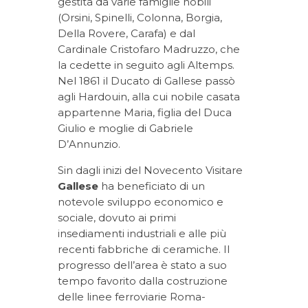
gestita da varie famiglie nobili
(Orsini, Spinelli, Colonna, Borgia,
Della Rovere, Carafa) e dal
Cardinale Cristofaro Madruzzo, che
la cedette in seguito agli Altemps.
Nel 1861 il Ducato di Gallese passò
agli Hardouin, alla cui nobile casata
appartenne Maria, figlia del Duca
Giulio e moglie di Gabriele
D’Annunzio.
Sin dagli inizi del Novecento Visitare
Gallese
ha beneficiato di un
notevole sviluppo economico e
sociale, dovuto ai primi
insediamenti industriali e alle più
recenti fabbriche di ceramiche. Il
progresso dell’area è stato a suo
tempo favorito dalla costruzione
delle linee ferroviarie Roma-