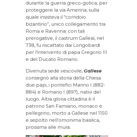
durante la guerra greco-gotica, per
proteggere la via Amerina, sulla
quale insisteva il “corridoio
bizantino”, unico collegamento tra
Roma e Ravenna: con tali
prerogative, il castrum Gallesii, nel
738, fu riscattato dai Longobardi
per l’intervento di papa Gregorio III
e del Ducato Romano.
Divenuta sede vescovile,
Gallese
consegnò alla storia della Chiesa
due papi, i pontefici Marino I (882-
884) e Romano I (897), nativi del
luogo. Altra gloria cittadina è il
patrono San Famiano, monaco e
pellegrino, morto a Gallese nel 1150
e sepolto nell’omonima basilica,
prossima alle mura.